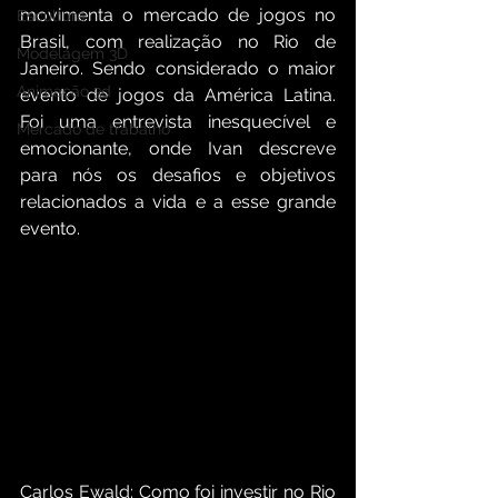
movimenta o mercado de jogos no 
Escultura
Brasil, com realização no Rio de 
Modelagem 3D
Janeiro. Sendo considerado o maior 
Animação 3d
evento de jogos da América Latina. 
Foi uma entrevista inesquecível e 
Mercado de trabalho
emocionante, onde Ivan descreve 
para nós os desafios e objetivos 
relacionados a vida e a esse grande 
evento.
Carlos Ewald: Como foi investir no Rio 