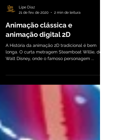
Lipe Diaz
21 de fev. de 2020
2 min de leitura
Animação clássica e
animação digital 2D
A História da animação 2D tradicional é bem
longa. O curta metragem Steamboat Willie, de
Walt Disney, onde o famoso personagem ...