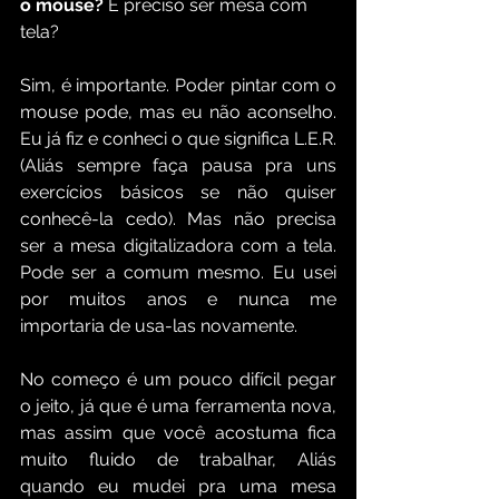
o mouse? 
É preciso ser mesa com 
tela?
Sim, é importante. Poder pintar com o 
mouse pode, mas eu não aconselho. 
Eu já fiz e conheci o que significa L.E.R. 
(Aliás sempre faça pausa pra uns 
exercícios básicos se não quiser 
conhecê-la cedo). Mas não precisa 
ser a mesa digitalizadora com a tela. 
Pode ser a comum mesmo. Eu usei 
por muitos anos e nunca me 
importaria de usa-las novamente.
No começo é um pouco difícil pegar 
o jeito, já que é uma ferramenta nova, 
mas assim que você acostuma fica 
muito fluido de trabalhar, Aliás 
quando eu mudei pra uma mesa 