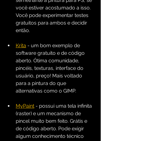
semelhante à pintura para PS, se 
você estiver acostumado a isso. 
Você pode experimentar testes 
gratuitos para ambos e decidir 
então.
Krita
 - um bom exemplo de 
software gratuito e de código 
aberto. Ótima comunidade, 
pincéis, texturas, interface do 
usuário, preço! Mais voltado 
para a pintura do que 
alternativas como o GIMP.
MyPaint
 - possui uma tela infinita 
(raster) e um mecanismo de 
pincel muito bem feito. Grátis e 
de código aberto. Pode exigir 
algum conhecimento técnico 