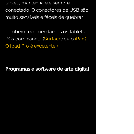
tablet , mantenha ele sempre 
conectado. O conectores de USB são 
muito sensíveis e fáceis de quebrar.
Também recomendamos os tablets 
PCs com caneta (
Surface
) ou o 
iPad
( 
O Ipad Pro é excelente )
Programas e software de arte digital