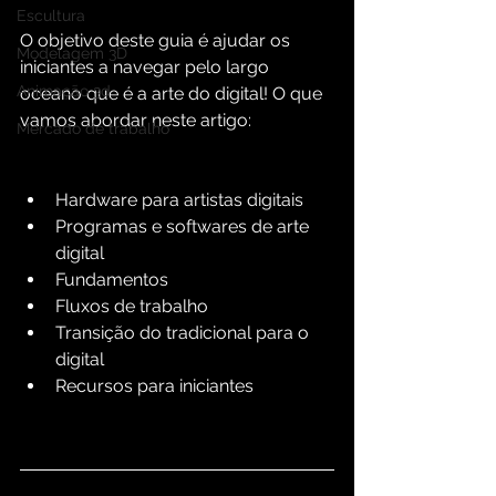
Escultura
O objetivo deste guia é ajudar os 
Modelagem 3D
iniciantes a navegar pelo largo 
Animação 3d
oceano que é a arte do digital! O que 
vamos abordar neste artigo:
Mercado de trabalho
Hardware para artistas digitais
Programas e softwares de arte 
digital
Fundamentos
Fluxos de trabalho
Transição do tradicional para o 
digital
Recursos para iniciantes