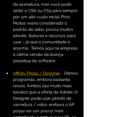
de assinatura, mas você pode 
obter o CS6 ou CS5 para sempre 
por um alto custo inicial. Prós: 
Muitas vezes considerado o 
padrão do setor, possui muitos 
pincéis, texturas e recursos para 
usar - já que a comunidade é 
enorme.  Temos aqui na empresa 
a última versão da licença 
perpétua do software.
Affinity Photo / Designer
 - Ótimos 
programas, embora bastante 
novos. Ambos são muito mais 
baratos que a oferta da Adobe. O 
Designer pode usar pincéis de 
varredura / vetor, embora o AP 
possa ser um pouco mais 