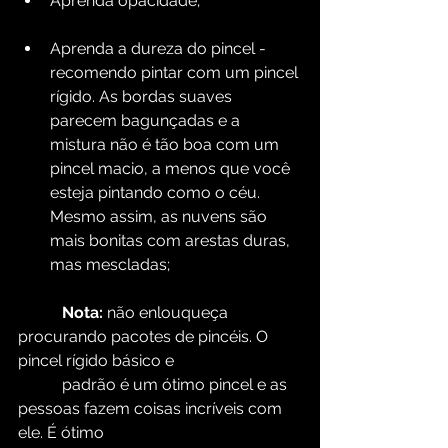
Aprenda opacidade;
Aprenda a dureza do pincel - 
recomendo pintar com um pincel 
rígido. As bordas suaves 
parecem bagunçadas e a 
mistura não é tão boa com um 
pincel macio, a menos que você 
esteja pintando como o céu. 
Mesmo assim, as nuvens são 
mais bonitas com arestas duras, 
mas mescladas;
Nota:
 não enlouqueça 
procurando pacotes de pincéis. O 
pincel rígido básico e 
           padrão é um ótimo pincel e as 
pessoas fazem coisas incríveis com 
ele. É ótimo 