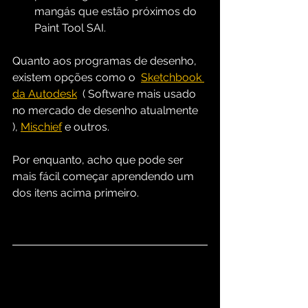
mangás que estão próximos do 
Paint Tool SAI.
Quanto aos programas de desenho, 
existem opções como o  
Sketchbook 
da Autodesk
  ( Software mais usado 
no mercado de desenho atualmente 
), 
Mischief
 e outros.
Por enquanto, acho que pode ser 
mais fácil começar aprendendo um 
dos itens acima primeiro.