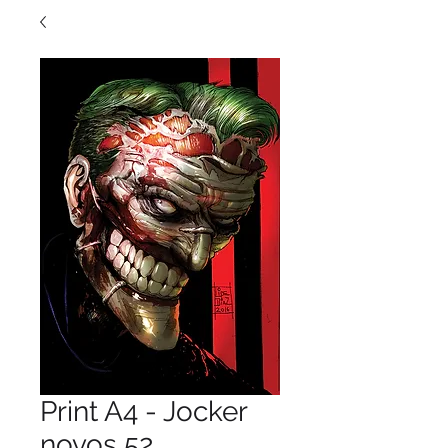
Print A4 - Jocker
novos 52