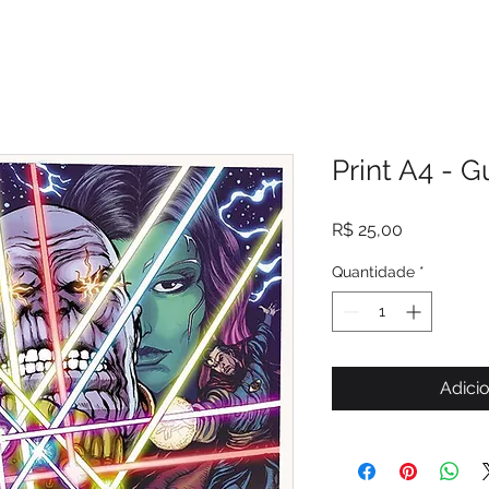
Print A4 - Gu
Preço
R$ 25,00
Quantidade
*
Adicio