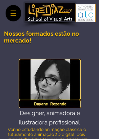
Nossos formados estão no
mercado!
Designer, animadora e
ilustradora profissional
Venho estudando animação clássica e
futuramente animação 2D digital, pois