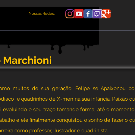
Nossas Redes:
e Marchioni
omo muitos de sua geração, Felipe se Apaixonou po
odíaco e quadrinhos de X-men na sua infância. Paixão 
oi evoluindo e seu traço tomando forma, até o moment
rabalho e ele finalmente conquistou o sonho de fazer o q
rreira como professor, Ilustrador e quadrinista.