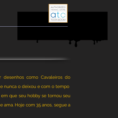
r desenhos como Cavaleiros do
que nunca o deixou e com o tempo
o em que seu hobby se tornou seu
ue ama. Hoje com 35 anos, segue a