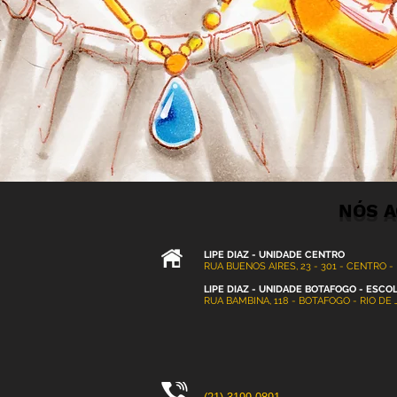
NÓS A
LIPE DIAZ - UNIDADE CENTRO
RUA BUENOS AIRES, 23 - 301 - CENTRO -
LIPE DIAZ - UNIDADE BOTAFOGO - ESCO
RUA BAMBINA, 118 - BOTAFOGO - RIO DE