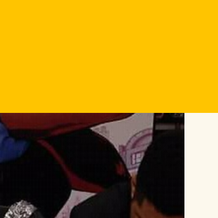
PUBLICAÇÕES
-
STARWARS -