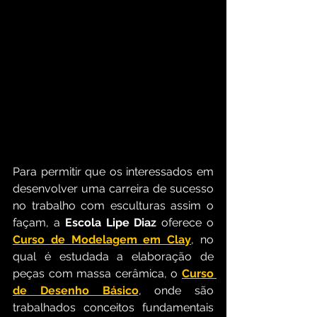
Para permitir que os interessados em 
desenvolver uma carreira de sucesso 
no trabalho com esculturas assim o 
façam, a 
Escola Lipe Diaz
 oferece o 
Curso de Modelagem em Clay
, no 
qual é estudada a elaboração de 
peças com massa cerâmica, o 
Curso 
de Desenho Básico
, onde são 
trabalhados conceitos fundamentais 