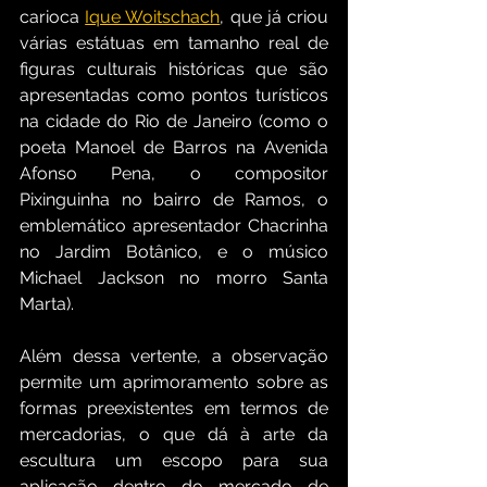
carioca 
Ique Woitschach
, que já criou 
várias estátuas em tamanho real de 
figuras culturais históricas que são 
apresentadas como pontos turísticos 
na cidade do Rio de Janeiro (como o 
poeta Manoel de Barros na Avenida 
Afonso Pena, o compositor 
Pixinguinha no bairro de Ramos, o 
emblemático apresentador Chacrinha 
no Jardim Botânico, e o músico 
Michael Jackson no morro Santa 
Marta).
Além dessa vertente, a observação 
permite um aprimoramento sobre as 
formas preexistentes em termos de 
mercadorias, o que dá à arte da 
escultura um escopo para sua 
aplicação dentro do mercado de 