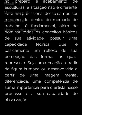
no preparo e acabamento de 
Escultura
esculturas, a situação não é diferente. 
Modelagem 3D
Para um profissional desse campo ser 
reconhecido dentro do mercado de 
Animação 3d
trabalho, é fundamental, além de 
Mercado de trabalho
dominar todos os conceitos básicos 
de sua atividade, possuir uma 
capacidade técnica que é 
basicamente um reflexo de sua 
percepção das formas às quais 
representa. Seja uma criação a partir 
da figura humana ou desenvolvida a 
partir de uma imagem mental 
diferenciada, uma competência de 
suma importância para o artista nesse 
processo é a sua capacidade de 
observação.